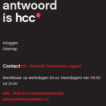
computer- en tech-
liefhebbers.
Inloggen
Sitemap
Contact
085 - 0441808 (Technische vragen)
Bereikbaar op werkdagen (m.u.v. feestdagen) van 09:00
tot 21:00
085 - 0130124 (Ledenadministratie)
ledenadministratie@hcc.nl