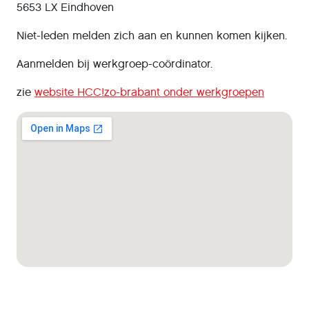
5653 LX Eindhoven
Niet-leden melden zich aan en kunnen komen kijken.
Aanmelden bij werkgroep-coördinator.
zie
website HCC!zo-brabant onder werkgroepen