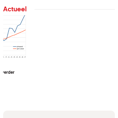
Actueel
t verder